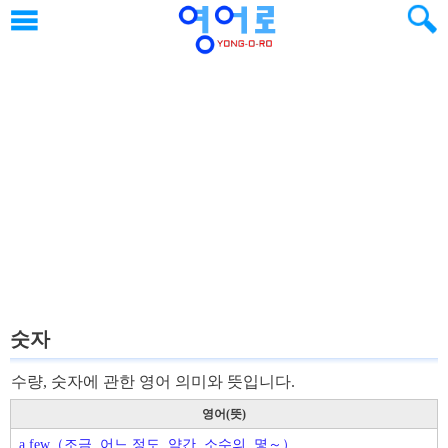
숫자
수량, 숫자에 관한 영어 의미와 뜻입니다.
영어(뜻)
a few（조금, 어느 정도, 약간, 소수의, 몇～）