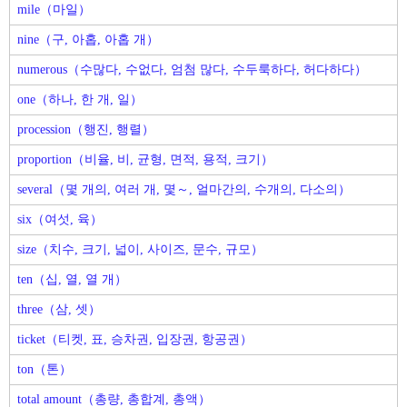
mile（마일）
nine（구, 아홉, 아홉 개）
numerous（수많다, 수없다, 엄첨 많다, 수두룩하다, 허다하다）
one（하나, 한 개, 일）
procession（행진, 행렬）
proportion（비율, 비, 균형, 면적, 용적, 크기）
several（몇 개의, 여러 개, 몇～, 얼마간의, 수개의, 다소의）
six（여섯, 육）
size（치수, 크기, 넓이, 사이즈, 문수, 규모）
ten（십, 열, 열 개）
three（삼, 셋）
ticket（티켓, 표, 승차권, 입장권, 항공권）
ton（톤）
total amount（총량, 총합계, 총액）