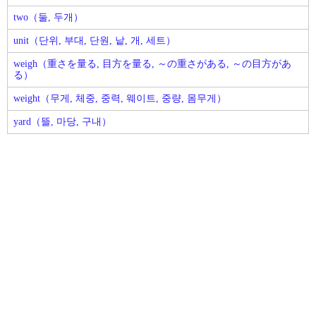
two（둘, 두개）
unit（단위, 부대, 단원, 낱, 개, 세트）
weigh（重さを量る, 目方を量る, ～の重さがある, ～の目方があ
る）
weight（무게, 체중, 중력, 웨이트, 중량, 몸무게）
yard（뜰, 마당, 구내）