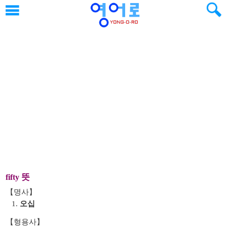
뜻
fifty
【명사】
1.
오십
【형용사】