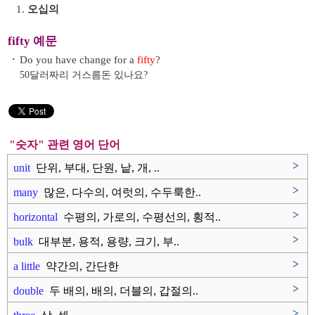
1.
오십의
fifty 예문
・
Do you have change for a
fifty
?
50달러짜리 거스름돈 있나요?
"숫자" 관련 영어 단어
>
unit
단위, 부대, 단원, 낱, 개, ..
>
many
많은, 다수의, 여럿의, 수두룩한..
>
horizontal
수평의, 가로의, 수평선의, 횡적..
>
bulk
대부분, 용적, 용량, 크기, 부..
>
a little
약간의, 간단한
>
double
두 배의, 배의, 더블의, 갑절의..
>