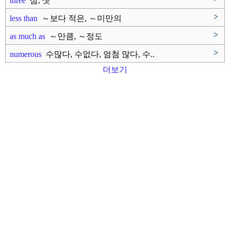
three
삼, 셋
>
less than
～보다 적은, ～미만의
>
as much as
～만큼, ～정도
>
numerous
수많다, 수없다, 엄첨 많다, 수..
더보기