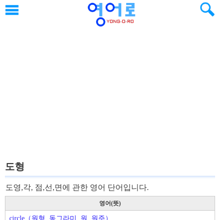
도형
도영,각, 점,선,면에 관한 영어 단어입니다.
영어(뜻)
circle（원형, 동그라미, 원, 원주）