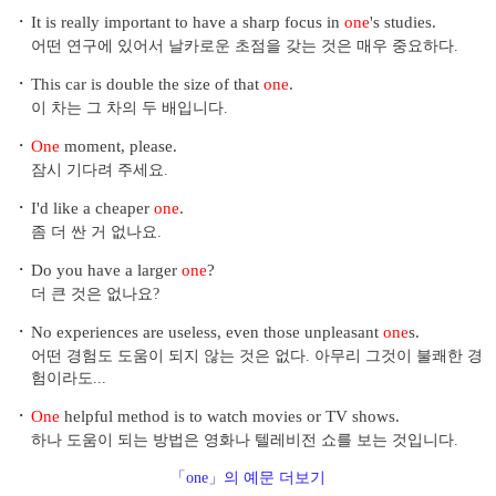
・
It is really important to have a sharp focus in
one
's studies.
어떤 연구에 있어서 날카로운 초점을 갖는 것은 매우 중요하다.
・
This car is double the size of that
one
.
이 차는 그 차의 두 배입니다.
・
One
moment, please.
잠시 기다려 주세요.
・
I'd like a cheaper
one
.
좀 더 싼 거 없나요.
・
Do you have a larger
one
?
더 큰 것은 없나요?
・
No experiences are useless, even those unpleasant
one
s.
어떤 경험도 도움이 되지 않는 것은 없다. 아무리 그것이 불쾌한 경
험이라도...
・
One
helpful method is to watch movies or TV shows.
하나 도움이 되는 방법은 영화나 텔레비전 쇼를 보는 것입니다.
「one」의 예문 더보기