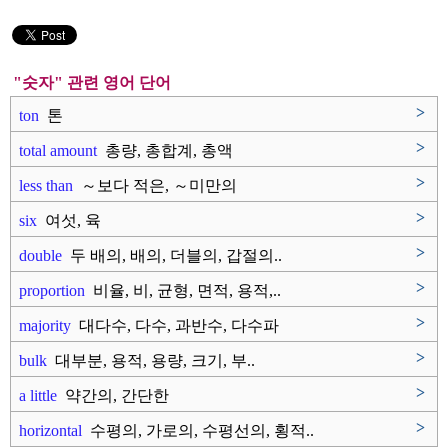
"숫자" 관련 영어 단어
>
ton
톤
>
total amount
총량, 총합계, 총액
>
less than
～보다 적은, ～미만의
>
six
여섯, 육
>
double
두 배의, 배의, 더블의, 갑절의..
>
proportion
비율, 비, 균형, 면적, 용적,..
>
majority
대다수, 다수, 과반수, 다수파
>
bulk
대부분, 용적, 용량, 크기, 부..
>
a little
약간의, 간단한
>
horizontal
수평의, 가로의, 수평선의, 횡적..