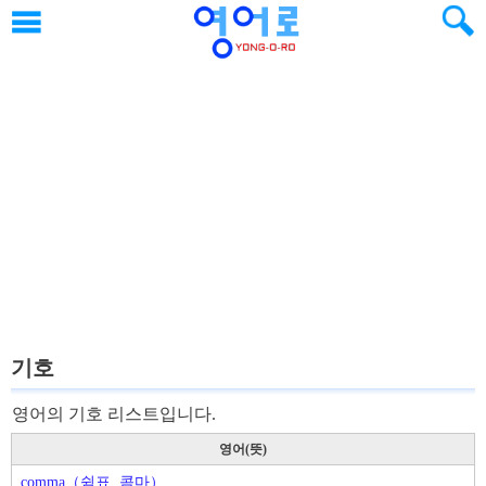
기호
영어의 기호 리스트입니다.
영어(뜻)
comma（쉼표, 콤마）