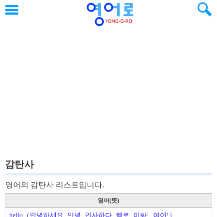
감탄사
영어의 감탄사 리스트입니다.
영어(뜻)
hello（안녕하세요, 안녕, 인사하다, 헬로, 이봐!, 여어!）