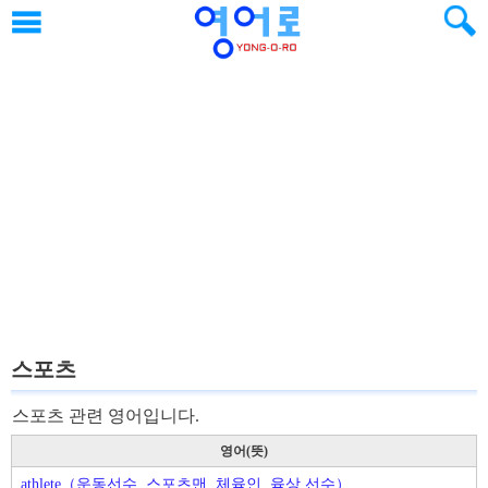
스포츠
스포츠 관련 영어입니다.
영어(뜻)
athlete（운동선수, 스포츠맨, 체육인, 육상 선수）