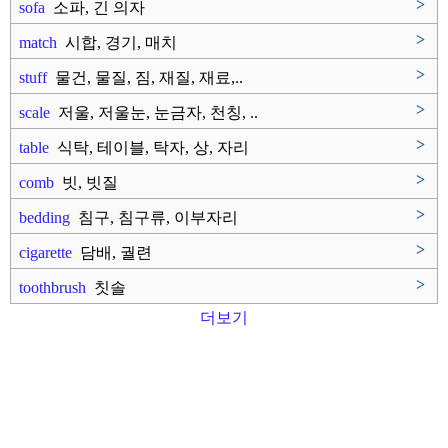
>
sofa
소파, 긴 의자
>
match
시합, 경기, 매치
>
stuff
물건, 물질, 짐, 재질, 재료,..
>
scale
저울, 저울눈, 눈금자, 천칭, ..
>
table
식탁, 테이블, 탁자, 상, 자리
>
comb
빗, 빗질
>
bedding
침구, 침구류, 이부자리
>
cigarette
담배, 궐련
>
toothbrush
칫솔
더보기