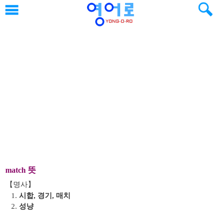
뜻
match
【명사】
1.
시합, 경기, 매치
2.
성냥