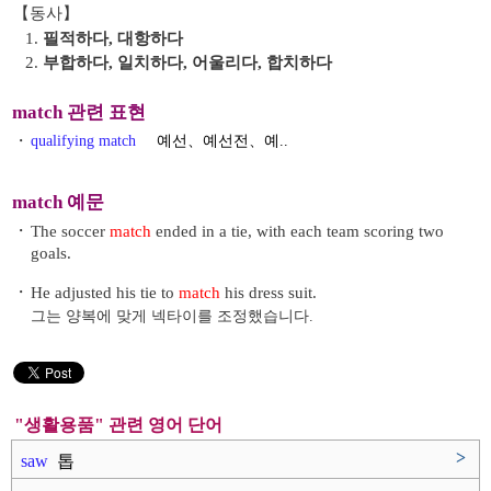
【동사】
1.
필적하다, 대항하다
2.
부합하다, 일치하다, 어울리다, 합치하다
match 관련 표현
・
qualifying match
예선、예선전、예..
match 예문
・
The soccer
match
ended in a tie, with each team scoring two
goals.
・
He adjusted his tie to
match
his dress suit.
그는 양복에 맞게 넥타이를 조정했습니다.
"생활용품" 관련 영어 단어
>
saw
톱