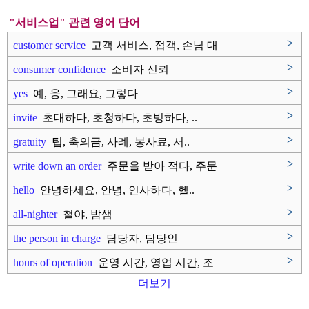
"서비스업" 관련 영어 단어
>
customer service
고객 서비스, 접객, 손님 대
응
>
consumer confidence
소비자 신뢰
>
yes
예, 응, 그래요, 그렇다
>
invite
초대하다, 초청하다, 초빙하다, ..
>
gratuity
팁, 축의금, 사례, 봉사료, 서..
>
write down an order
주문을 받아 적다, 주문
을 적다
>
hello
안녕하세요, 안녕, 인사하다, 헬..
>
all-nighter
철야, 밤샘
>
the person in charge
담당자, 담당인
>
hours of operation
운영 시간, 영업 시간, 조
업 시..
더보기