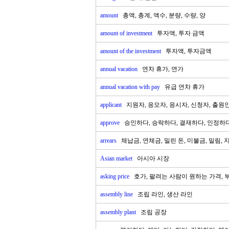
amount
총액, 총계, 액수, 분량, 수량, 양
amount of investment
투자액, 투자 금액
amount of the investment
투자액, 투자금액
annual vacation
연차 휴가, 연가
annual vacation with pay
유급 연차 휴가
applicant
지원자, 응모자, 응시자, 신청자, 출원
approve
승인하다, 승락하다, 결재하다, 인정하다
arrears
체납금, 연체금, 밀린 돈, 미불금, 밀림, 
Asian market
아시아 시장
asking price
호가, 팔려는 사람이 원하는 가격, 
assembly line
조립 라인, 생산 라인
assembly plant
조립 공장