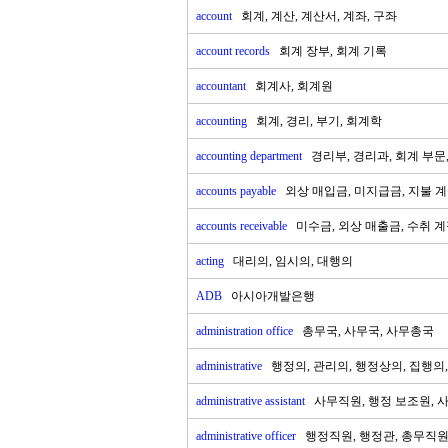
account
회계, 계산, 계산서, 계좌, 구좌
account records
회계 장부, 회계 기록
accountant
회계사, 회계원
accounting
회계, 경리, 부기, 회계학
accounting department
경리부, 경리과, 회계 부문,
accounts payable
외상 매입금, 미지급금, 지불 
accounts receivable
미수금, 외상 매출금, 수취 계
acting
대리의, 임시의, 대행의
ADB
아시아개발은행
administration office
총무국, 사무국, 사무총국
administrative
행정의, 관리의, 행정상의, 집행의
administrative assistant
사무직원, 행정 보조원, 
administrative officer
행정직원, 행정관, 총무직원