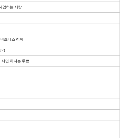
 사업하는 사람
, 비즈니스 정책
반액
나 사면 하나는 무료