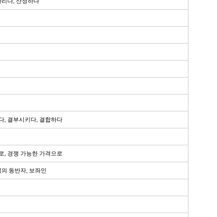
아리다, 산정하다
다, 결부시키다, 결합하다
로, 경쟁 가능한 가격으로
객의 동반자, 보좌인