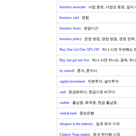
business associate
사업 동료, 사업상 동료, 같이
business card
명함
business hours
영업시간
business policy
운영 방침, 영업 방침, 경영 정책
Buy One Get One 50% Off
하나 사면 두번째는 
Buy one get one free
하나 사면 하나는 꽁짜, 하
by oneself
혼자, 혼자서
capital investment
자본투자, 설비투자
cash
현금화하다, 현금으로 바꾸다
cashier
출납원, 회계원, 현금 출납원
central bank
중앙은행
cheapest in the industry
업계 최저 가격
Chinese Yuan market
중국 위안화 시장