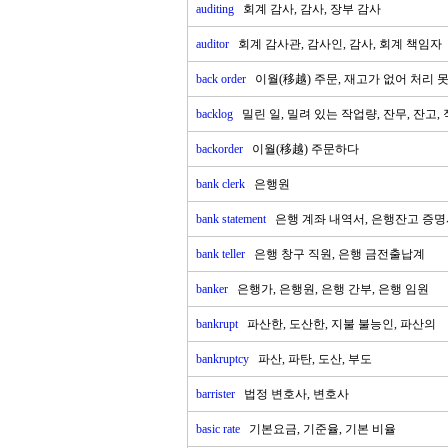
auditing
회계 감사, 감사, 장부 감사
auditor
회계 감사관, 감사인, 감사, 회계 책임자
back order
이월(移越) 주문, 재고가 없어 처리 
backlog
밀린 일, 밀려 있는 작업량, 잔무, 잔고,
backorder
이월(移越) 주문하다
bank clerk
은행원
bank statement
은행 계좌 내역서, 은행잔고 증명서
bank teller
은행 창구 직원, 은행 금전출납계
banker
은행가, 은행원, 은행 간부, 은행 임원
bankrupt
파산한, 도산한, 지불 불능인, 파산의
bankruptcy
파산, 파탄, 도산, 부도
barrister
법정 변호사, 변호사
basic rate
기본요금, 기준율, 기본 비율