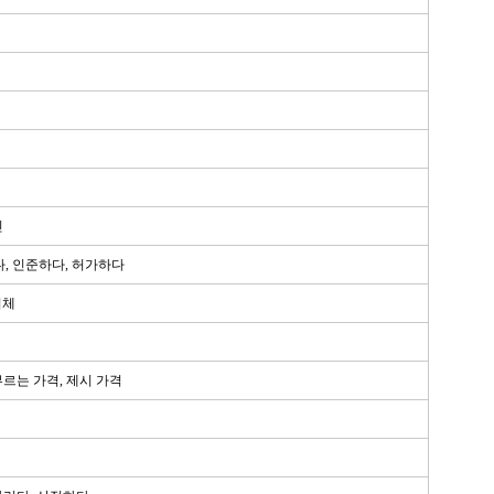
인
, 인준하다, 허가하다
지체
부르는 가격, 제시 가격