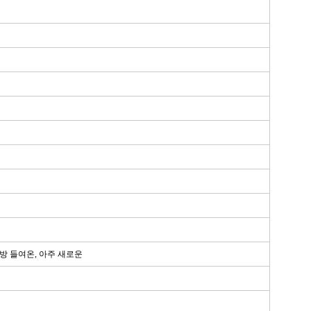
금방 들여온, 아주 새로운