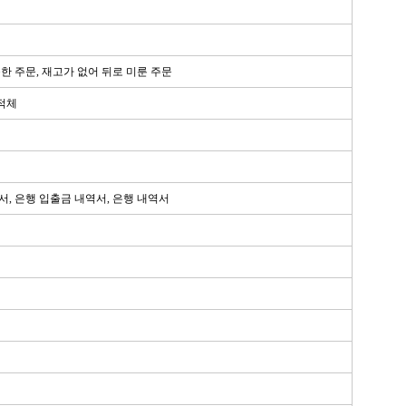
못한 주문, 재고가 없어 뒤로 미룬 주문
 적체
, 은행 입출금 내역서, 은행 내역서