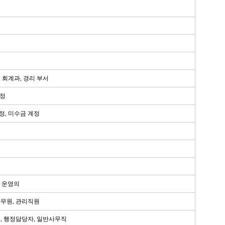
 회계과, 경리 부서
계정
정, 미수금 계정
, 운영의
사무원, 관리직원
, 행정담당자, 일반사무직