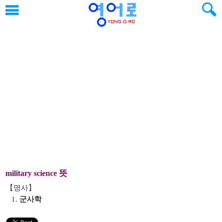
뜻
military science
【명사】
1.
군사학