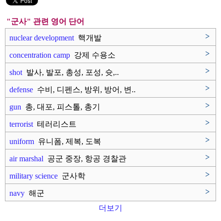
"군사" 관련 영어 단어
>
nuclear development
핵개발
>
concentration camp
강제 수용소
>
shot
발사, 발포, 총성, 포성, 슛,..
>
defense
수비, 디펜스, 방위, 방어, 변..
>
gun
총, 대포, 피스톨, 총기
>
terrorist
테러리스트
>
uniform
유니폼, 제복, 도복
>
air marshal
공군 중장, 항공 경찰관
>
military science
군사학
>
navy
해군
더보기