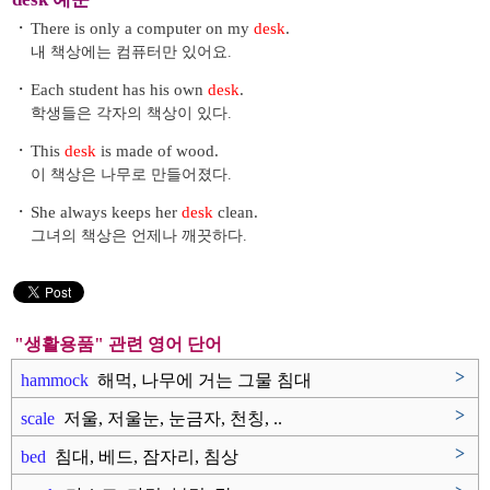
・
There is only a computer on my
desk
.
내 책상에는 컴퓨터만 있어요.
・
Each student has his own
desk
.
학생들은 각자의 책상이 있다.
・
This
desk
is made of wood.
이 책상은 나무로 만들어졌다.
・
She always keeps her
desk
clean.
그녀의 책상은 언제나 깨끗하다.
"생활용품" 관련 영어 단어
>
hammock
해먹, 나무에 거는 그물 침대
>
scale
저울, 저울눈, 눈금자, 천칭, ..
>
bed
침대, 베드, 잠자리, 침상