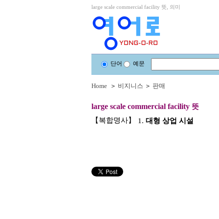
large scale commercial facility 뜻, 의미
단어
예문
Home
＞
비지니스
＞
판매
large scale commercial facility
뜻
【복합명사】
1.
대형 상업 시설