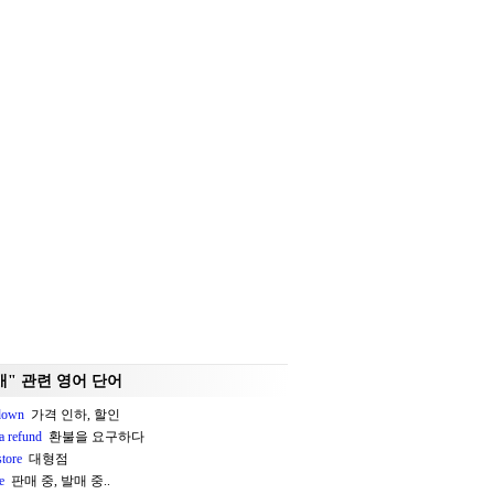
매" 관련 영어 단어
down
가격 인하, 할인
a refund
환불을 요구하다
store
대형점
e
판매 중, 발매 중..