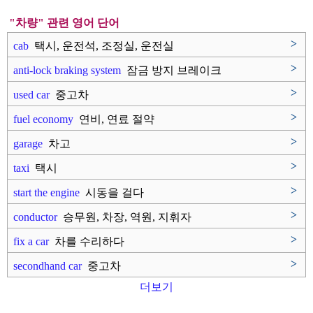
"차량" 관련 영어 단어
>
cab
택시, 운전석, 조정실, 운전실
>
anti-lock braking system
잠금 방지 브레이크
장치, 잠금 ..
>
used car
중고차
>
fuel economy
연비, 연료 절약
>
garage
차고
>
taxi
택시
>
start the engine
시동을 걸다
>
conductor
승무원, 차장, 역원, 지휘자
>
fix a car
차를 수리하다
>
secondhand car
중고차
더보기