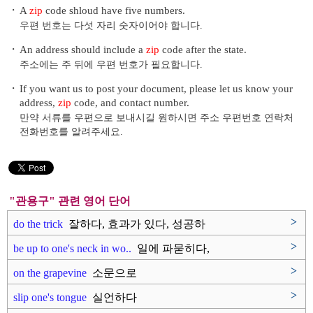
・
A
zip
code shloud have five numbers.
우편 번호는 다섯 자리 숫자이어야 합니다.
・
An address should include a
zip
code after the state.
주소에는 주 뒤에 우편 번호가 필요합니다.
・
If you want us to post your document, please let us know your
address,
zip
code, and contact number.
만약 서류를 우편으로 보내시길 원하시면 주소 우편번호 연락처
전화번호를 알려주세요.
"관용구" 관련 영어 단어
>
do the trick
잘하다, 효과가 있다, 성공하
다,..
>
be up to one's neck in wo..
일에 파묻히다,
일에 몰두하다
>
on the grapevine
소문으로
>
slip one's tongue
실언하다