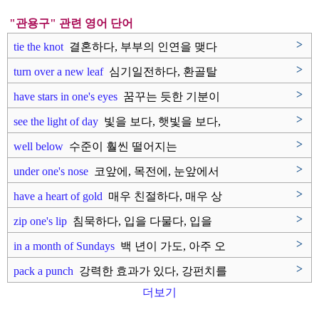
"관용구" 관련 영어 단어
>
tie the knot
결혼하다, 부부의 인연을 맺다
>
turn over a new leaf
심기일전하다, 환골탈
태하다, 개과..
>
have stars in one's eyes
꿈꾸는 듯한 기분이
다, 행복한 기..
>
see the light of day
빛을 보다, 햇빛을 보다,
널리 ..
>
well below
수준이 훨씬 떨어지는
>
under one's nose
코앞에, 목전에, 눈앞에서
>
have a heart of gold
매우 친절하다, 매우 상
냥하다, ..
>
zip one's lip
침묵하다, 입을 다물다, 입을
봉..
>
in a month of Sundays
백 년이 가도, 아주 오
랜 동안,..
>
pack a punch
강력한 효과가 있다, 강펀치를
날..
더보기