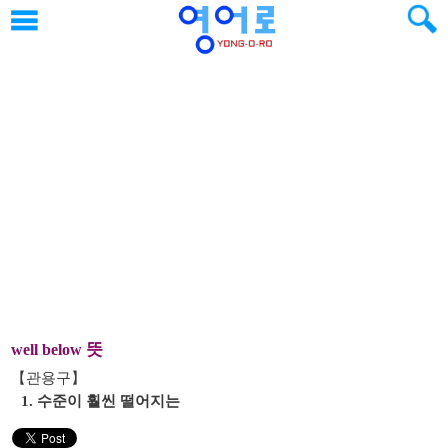
뜻
well below
【관용구】
1. 수준이 훨씬 떨어지는