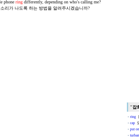
le phone
ring
differently, depending on who's calling me?
 소리가 나도록 하는 방법을 알려주시겠습니까?
"잡
ring
전
cap
모
put o
turba