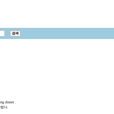
ng dinner .
렸다.