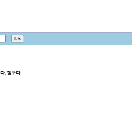
다, 헹구다