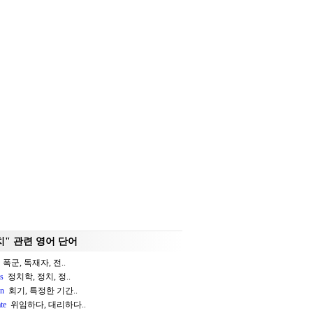
치" 관련 영어 단어
폭군, 독재자, 전..
cs
정치학, 정치, 정..
on
회기, 특정한 기간..
te
위임하다, 대리하다..