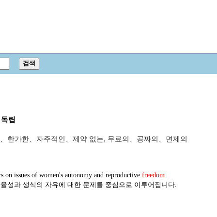
, 독립
、한가한、자주적인、제약 없는, 무료의、공짜의、면제의
ers on issues of women's autonomy and reproductive
freedom
.
자율성과 생식의 자유에 대한 문제를 중심으로 이루어집니다.