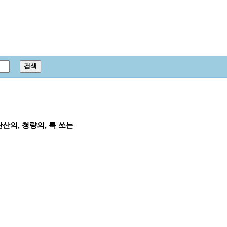
탄산의, 청량의, 톡 쏘는