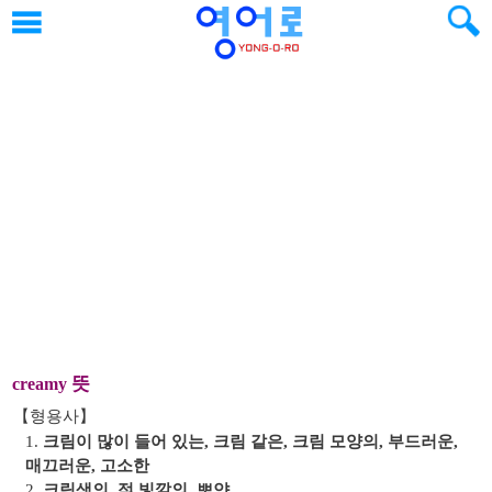
뜻
creamy
【형용사】
1.
크림이 많이 들어 있는, 크림 같은, 크림 모양의, 부드러운,
매끄러운, 고소한
2.
크림색의, 젖 빛깔의, 뽀얀