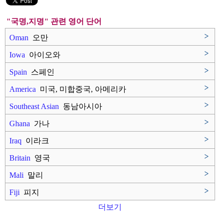
"국명,지명" 관련 영어 단어
>
Oman
오만
>
Iowa
아이오와
>
Spain
스페인
>
America
미국, 미합중국, 아메리카
>
Southeast Asian
동남아시아
>
Ghana
가나
>
Iraq
이라크
>
Britain
영국
>
Mali
말리
>
Fiji
피지
더보기