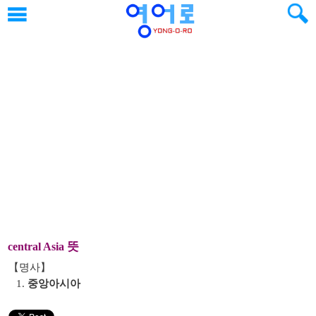
뜻
central Asia
【명사】
1.
중앙아시아