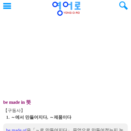
뜻
be made in
【구동사】
1. ～에서 만들어지다, ～제품이다
be made of
은「～로 만들어지다」.무엇으로 만들어졌는지 눈