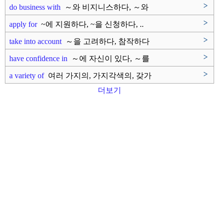
>
do business with
～와 비지니스하다, ～와
거래하다
>
apply for
~에 지원하다, ~을 신청하다, ..
>
take into account
～을 고려하다, 참작하다
>
have confidence in
～에 자신이 있다, ～를
신뢰하다
>
a variety of
여러 가지의, 가지각색의, 갖가
지..
더보기