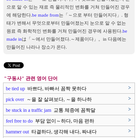
으로 알 수 있는 재료 즉 물리적인 변화를 거쳐 만들어진 경우
에 해당한다.
be made from
는「～으로 부터 만들어지다」. 형
태가 변해서 무엇으로부터 만들어졌는지 눈으로 알 수 없는
원료 즉 화학적인 변화를 거쳐 만들어진 경우에 사용된다.
be
made in
は「～에서 만들어졌다.～제품이다」。in 다음에는
만들어진 나라나 장소가 온다.
"구동사" 관련 영어 단어
>
be tied up
바쁘다, 바빠서 꼼짝 못하다
>
pick over
～을 잘 살펴보다, ～을 하나하
나..
>
be stuck in a traffic jam
교통 체증에 꼼짝달
싹 못하다
>
feel free to do
부담 없이～하다, 마음 편하
게～하..
>
hammer out
타결하다, 생각해 내다, 짜내다