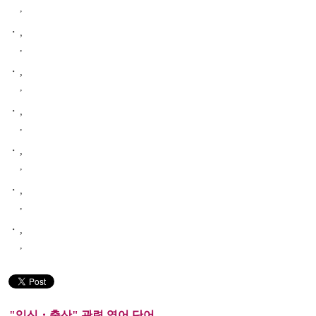
,
・
,
,
・
,
,
・
,
,
・
,
,
・
,
,
・
,
,
"임신・출산" 관련 영어 단어