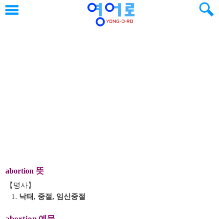
뜻
abortion
【명사】
1.
낙태, 중절, 임신중절
abortion 예문