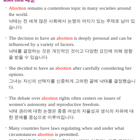
・
Abortion
remains a contentious topic in many societies around
the world.
낙태는 전 세계 많은 사회에서 논쟁의 여지가 있는 주제로 남아 있
습니다.
・
The decision to have an
abortion
is deeply personal and can be
influenced by a variety of factors.
낙태를 결정하는 것은 개인적인 것이고 다양한 요인에 의해 영향
을 받을 수 있습니다.
・
She decided to have an
abortion
after carefully considering her
options.
그녀는 자신의 선택지를 신중하게 고려한 끝에 낙태를 결정했습니
다.
・
The debate over
abortion
rights often centers on issues of
women's autonomy and reproductive freedom.
낙태 권리에 대한 논쟁은 종종 여성의 자율성과 생식의 자유에 대
한 문제를 중심으로 이루어집니다.
・
Many countries have laws regulating when and under what
circumstances
abortion
is permitted.