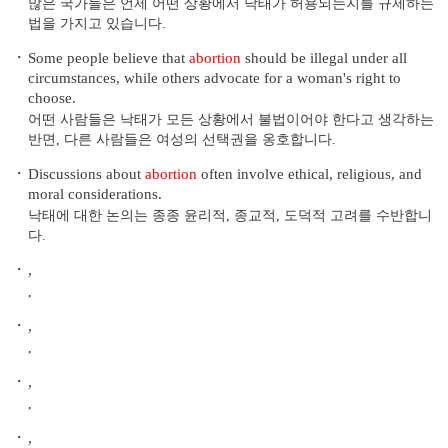
많은 국가들은 언제 어떤 상황에서 낙태가 허용되는지를 규제하는
법을 가지고 있습니다.
・
Some people believe that
abortion
should be illegal under all
circumstances, while others advocate for a woman's right to
choose.
어떤 사람들은 낙태가 모든 상황에서 불법이어야 한다고 생각하는
반면, 다른 사람들은 여성의 선택권을 옹호합니다.
・
Discussions about
abortion
often involve ethical, religious, and
moral considerations.
낙태에 대한 논의는 종종 윤리적, 종교적, 도덕적 고려를 수반합니
다.
・
,
,
・
,
,
・
,
,
・
,