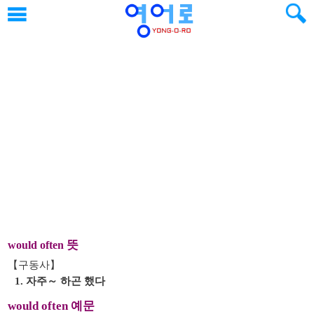
뜻
would often
【구동사】
1. 자주～ 하곤 했다
would often 예문