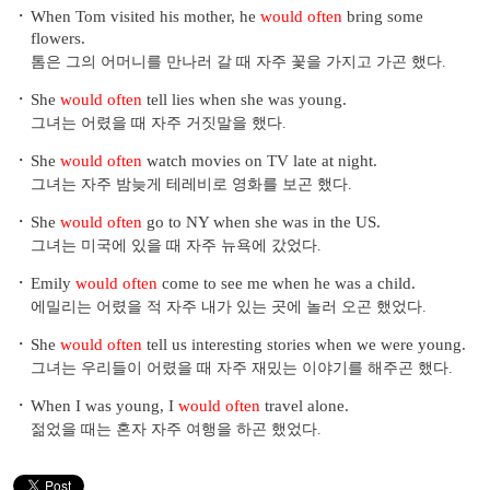
・
When Tom visited his mother, he
would often
bring some
flowers.
톰은 그의 어머니를 만나러 갈 때 자주 꽃을 가지고 가곤 했다.
・
She
would often
tell lies when she was young.
그녀는 어렸을 때 자주 거짓말을 했다.
・
She
would often
watch movies on TV late at night.
그녀는 자주 밤늦게 테레비로 영화를 보곤 했다.
・
She
would often
go to NY when she was in the US.
그녀는 미국에 있을 때 자주 뉴욕에 갔었다.
・
Emily
would often
come to see me when he was a child.
에밀리는 어렸을 적 자주 내가 있는 곳에 놀러 오곤 했었다.
・
She
would often
tell us interesting stories when we were young.
그녀는 우리들이 어렸을 때 자주 재밌는 이야기를 해주곤 했다.
・
When I was young, I
would often
travel alone.
젊었을 때는 혼자 자주 여행을 하곤 했었다.