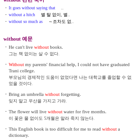
・
It goes without saying that
..
・
without a hitch
별 탈 없이, 별..
・
without so much as
～조차도 없..
without 예문
・
He can't live
without
books.
그는 책 없이는 살 수 없다.
・
Without
my parents' financial help, I could not have graduated
Trani college.
부모님의 경제적인 도움이 없었다면 나는 대학교를 졸업할 수 없
었을 것이다.
・
Bring an umbrella
without
forgetting.
잊지 말고 우산을 가지고 가라.
・
The flower will live
without
water for five months.
이 꽃은 물 없이도 5개월은 말라 죽지 않는다.
・
This English book is too difficult for me to read
without
a
dictionary.