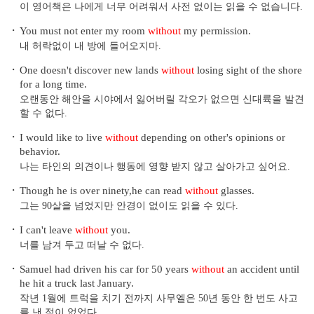
이 영어책은 나에게 너무 어려워서 사전 없이는 읽을 수 없습니다.
・
You must not enter my room
without
my permission.
내 허락없이 내 방에 들어오지마.
・
One doesn't discover new lands
without
losing sight of the shore
for a long time.
오랜동안 해안을 시야에서 잃어버릴 각오가 없으면 신대륙을 발견
할 수 없다.
・
I would like to live
without
depending on other's opinions or
behavior.
나는 타인의 의견이나 행동에 영향 받지 않고 살아가고 싶어요.
・
Though he is over ninety,he can read
without
glasses.
그는 90살을 넘었지만 안경이 없이도 읽을 수 있다.
・
I can't leave
without
you.
너를 남겨 두고 떠날 수 없다.
・
Samuel had driven his car for 50 years
without
an accident until
he hit a truck last January.
작년 1월에 트럭을 치기 전까지 사무엘은 50년 동안 한 번도 사고
를 낸 적이 없었다.