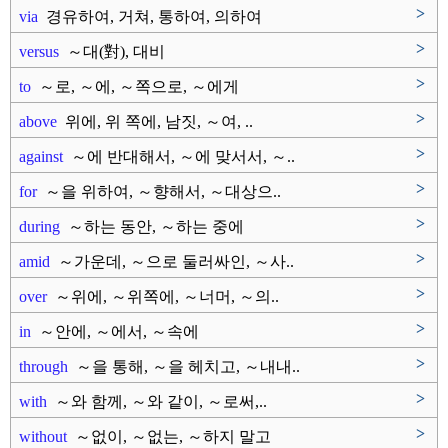
>
via
경유하여, 거쳐, 통하여, 의하여
>
versus
～대(對), 대비
>
to
～로, ～에, ～쪽으로, ～에게
>
above
위에, 위 쪽에, 남짓, ～여, ..
>
against
～에 반대해서, ～에 맞서서, ～..
>
for
～을 위하여, ～향해서, ～대상으..
>
during
～하는 동안, ～하는 중에
>
amid
～가운데, ～으로 둘러싸인, ～사..
>
over
～위에, ～위쪽에, ～너머, ～의..
>
in
～안에, ～에서, ～속에
>
through
～을 통해, ～을 헤치고, ～내내..
>
with
～와 함께, ～와 같이, ～로써,..
>
without
～없이, ～없는, ～하지 말고