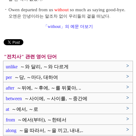
・
Owen departed from us
without
so much as saying good-bye.
오엔은 안녕이라는 말조차 없이 우리들의 곁을 떠났다.
「without」의 예문 더보기
"전치사" 관련 영어 단어
>
unlike
～와 달리, ～와 다르게
>
per
～당, ～마다, 대하여
>
after
～뒤에, ～후에, ～를 뒤쫓아, ..
>
between
～사이에, ～사이를, ～중간에
>
at
～에서, ～로
>
from
～에서(부터), ～한테서
>
along
～을 따라서, ～을 끼고, 내내,..