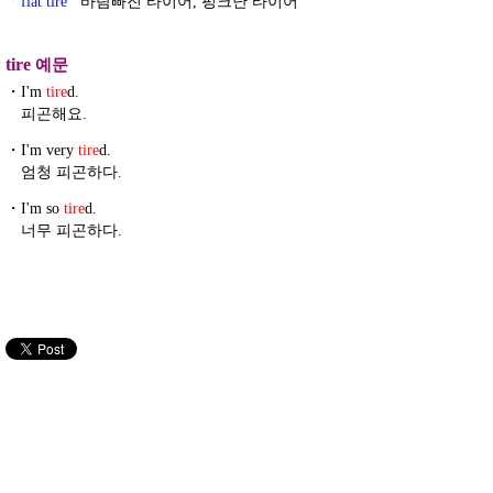
flat tire
바람빠진 타이어, 펑크난 타이어
tire
예문
・
I'm
tire
d.
피곤해요.
・
I'm very
tire
d.
엄청 피곤하다.
・
I'm so
tire
d.
너무 피곤하다.