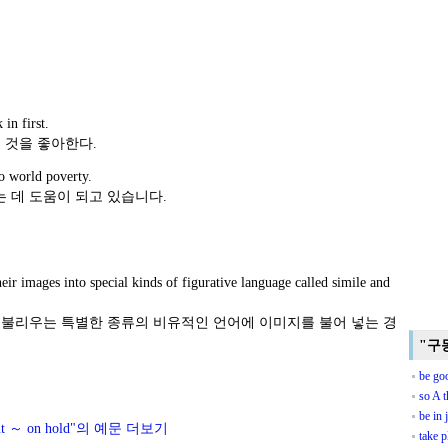
 in first.
 것을 좋아한다.
o world poverty.
 데 도움이 되고 있습니다.
eir images into special kinds of figurative language called simile and
 불리우는 특별한 종류의 비유적인 언어에 이미지를 불어 넣는 경
"구
be go
so A t
be in 
ut ～ on hold"의 예문 더보기
take p