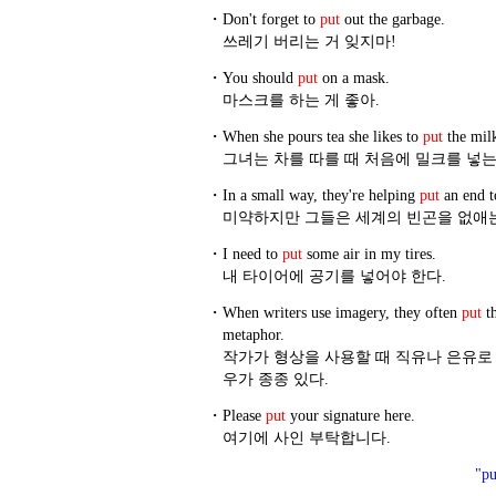
・
Don't forget to
put
out the garbage.
쓰레기 버리는 거 잊지마!
・
You should
put
on a mask.
마스크를 하는 게 좋아.
・
When she pours tea she likes to
put
the milk
그녀는 차를 따를 때 처음에 밀크를 넣는
・
In a small way, they're helping
put
an end t
미약하지만 그들은 세계의 빈곤을 없애는
・
I need to
put
some air in my tires.
내 타이어에 공기를 넣어야 한다.
・
When writers use imagery, they often
put
th
metaphor.
작가가 형상을 사용할 때 직유나 은유로
우가 종종 있다.
・
Please
put
your signature here.
여기에 사인 부탁합니다.
"p