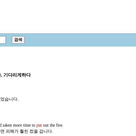
다, 기다리게하다
입었습니다.
d taken more time to
put
out the fire.
면 피해가 훨씬 컸을 겁니다.