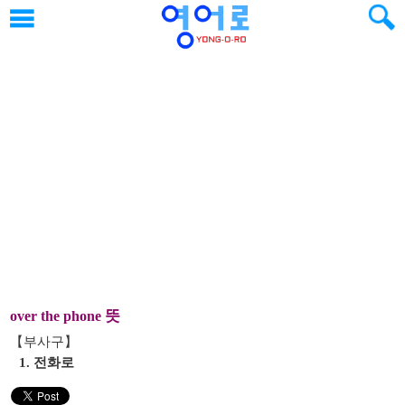
뜻
over the phone
【부사구】
1. 전화로