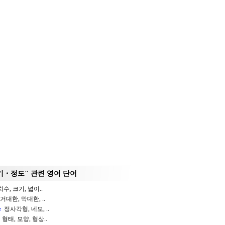
기・정도" 관련 영어 단어
수, 크기, 넓이..
거대한, 막대한, ..
e
정사각형, 네모, ..
형태, 모양, 형상..