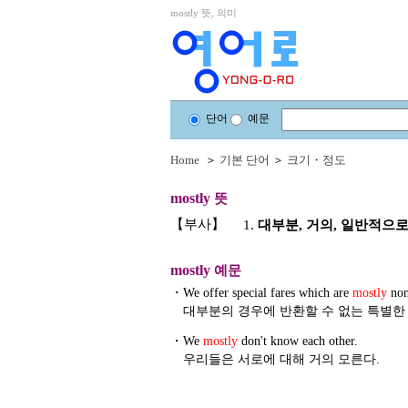
mostly 뜻, 의미
단어
예문
Home
＞
기본 단어
＞
크기・정도
mostly
뜻
【부사】
1.
대부분, 거의, 일반적으로,
mostly
예문
・
We offer special fares which are
mostly
non
대부분의 경우에 반환할 수 없는 특별한
・
We
mostly
don't know each other.
우리들은 서로에 대해 거의 모른다.