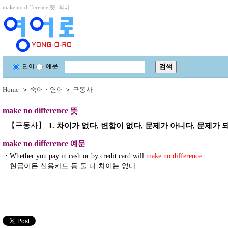
make no difference 뜻, 의미
단어
예문
Home
＞
숙어・연어
＞
구동사
make no difference
뜻
【구동사】
1. 차이가 없다, 변함이 없다, 문제가 아니다, 문제가 
make no difference
예문
・
Whether you pay in cash or by credit card will
make no difference
.
현금이든 신용카드 등 둘 다 차이는 없다.