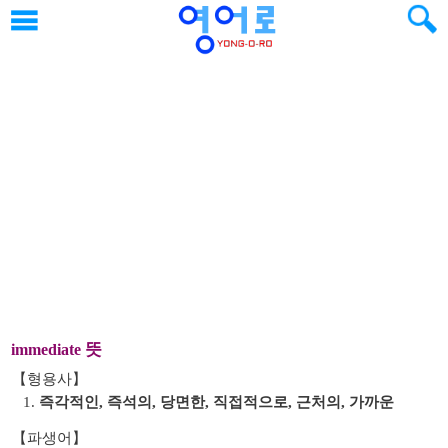
뜻
immediate
【형용사】
1.
즉각적인, 즉석의, 당면한, 직접적으로, 근처의, 가까운
【파생어】