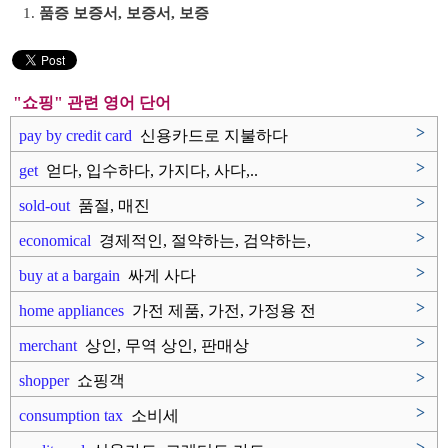
1.
품증 보증서, 보증서, 보증
"쇼핑" 관련 영어 단어
>
pay by credit card
신용카드로 지불하다
>
get
얻다, 입수하다, 가지다, 사다,..
>
sold-out
품절, 매진
>
economical
경제적인, 절약하는, 검약하는,
..
>
buy at a bargain
싸게 사다
>
home appliances
가전 제품, 가전, 가정용 전
자기..
>
merchant
상인, 무역 상인, 판매상
>
shopper
쇼핑객
>
consumption tax
소비세
>