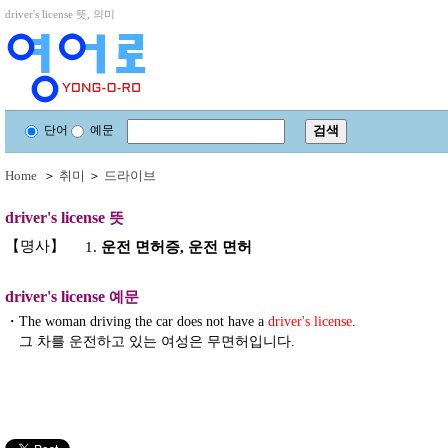
driver's license 뜻, 의미
단어
예문
Home
＞
취미
＞
드라이브
driver's license
뜻
【명사】
1.
운전 면허증, 운전 면허
driver's license
예문
・
The woman driving the car does not have a
driver's license
.
그 차를 운전하고 있는 여성은 무면허입니다.