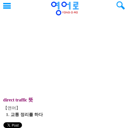
뜻
direct traffic
【연어】
1. 교통 정리를 하다