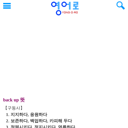
뜻
back up
【구동사】
1. 지지하다, 응원하다
2. 보존하다, 백업하다, 카피해 두다
3. 정체시키다, 정지시키다, 역류하다