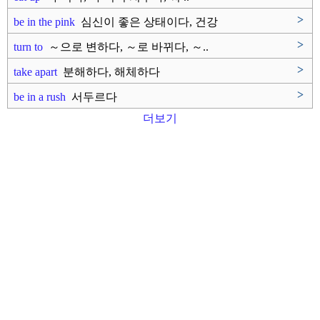
>
be in the pink
심신이 좋은 상태이다, 건강
이 좋..
>
turn to
～으로 변하다, ～로 바뀌다, ～..
>
take apart
분해하다, 해체하다
>
be in a rush
서두르다
더보기